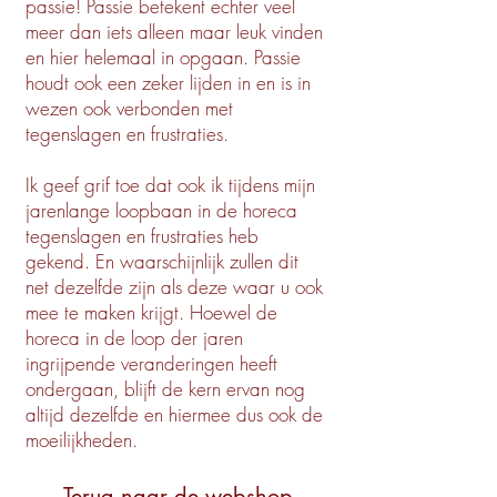
passie! Passie betekent echter veel
meer dan iets alleen maar leuk vinden
en hier helemaal in opgaan. Passie
houdt ook een zeker lijden in en is in
wezen ook verbonden met
tegenslagen en frustraties.
Ik geef grif toe dat ook ik tijdens mijn
jarenlange loopbaan in de horeca
tegenslagen en frustraties heb
gekend. En waarschijnlijk zullen dit
net dezelfde zijn als deze waar u ook
mee te maken krijgt. Hoewel de
horeca in de loop der jaren
ingrijpende veranderingen heeft
ondergaan, blijft de kern ervan nog
altijd dezelfde en hiermee dus ook de
moeilijkheden.
Terug naar de webshop