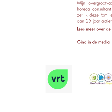
Mijn overgrootv
horeca consultant 
zet ik deze famili
dan 25 jaar actief
Lees meer over de 
Gino in de media