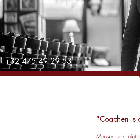
+32 475 49 29 53
"Coachen is 
Mensen zijn niet 