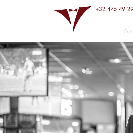
+32 475 49 2
Gin