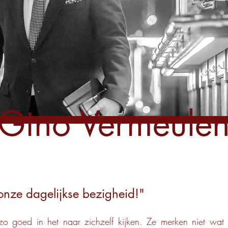
Gino Vermeule
onze dagelijkse bezigheid!"
zo goed in het naar zichzelf kijken. Ze merken niet wat