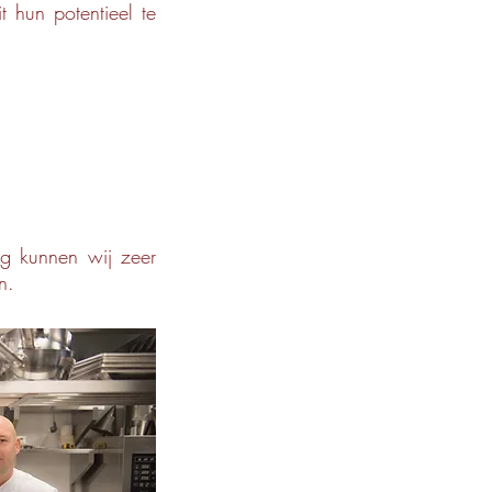
 hun potentieel te
ng kunnen wij zeer
n.