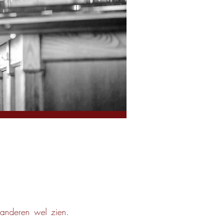
n
 anderen wel zien.