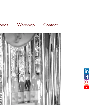
oads
Webshop
Contact