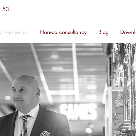
9 53
o Vermeulen
Horeca consultancy
Blog
Downl