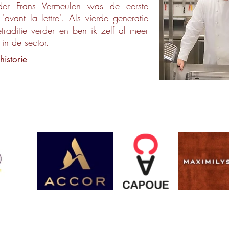
ader Frans Vermeulen was de eerste
'avant la lettre'. Als vierde generatie
etraditie verder en ben ik zelf al meer
 in de sector.
historie
Contact