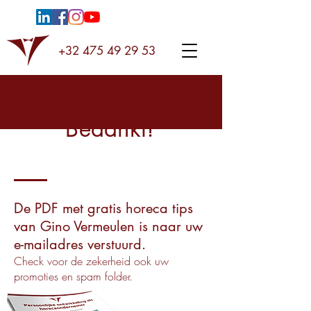
+32 475 49 29 53
Bedankt!
De PDF met gratis horeca tips
van Gino Vermeulen is naar uw
e-mailadres verstuurd.
Check voor de zekerheid ook uw
promoties en spam folder.