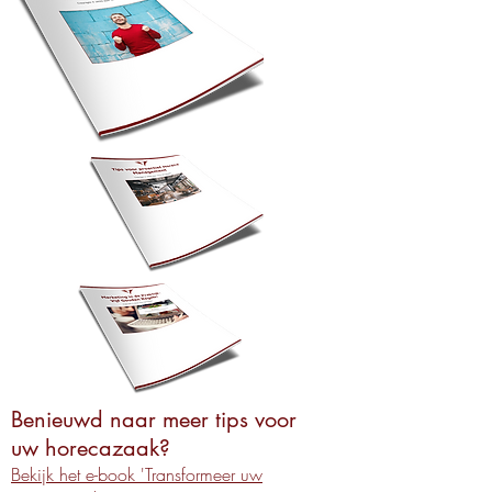
Benieuwd naar meer tips voor
uw horecazaak?
Bekijk het e-book 'Transformeer uw