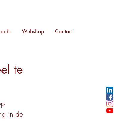
oads
Webshop
Contact
el te
op
ng in de