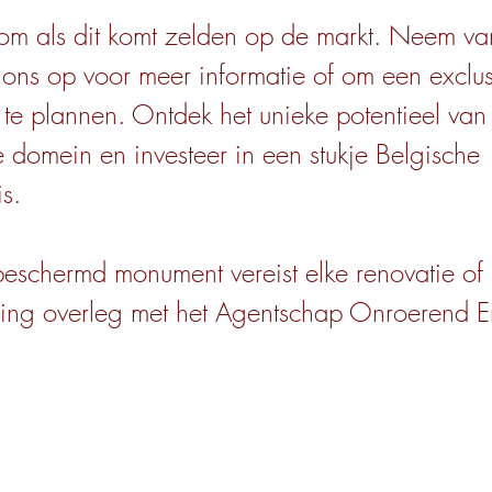
om als dit komt zelden op de markt. Neem v
 ons op voor meer informatie of om een exclu
 te plannen. Ontdek het unieke potentieel van 
 domein en investeer in een stukje Belgische
s.
 beschermd monument vereist elke renovatie of
ing overleg met het Agentschap Onroerend E