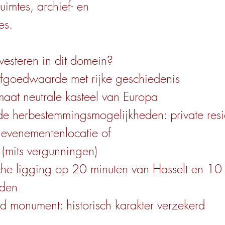
uimtes, archief- en
es.
esteren in dit domein?
fgoedwaarde met rijke geschiedenis
imaat neutrale kasteel van Europa
de herbestemmingsmogelijkheden: private resi
 evenementenlocatie of
 (mits vergunningen)
che ligging op 20 minuten van Hasselt en 10
iden
 monument: historisch karakter verzekerd