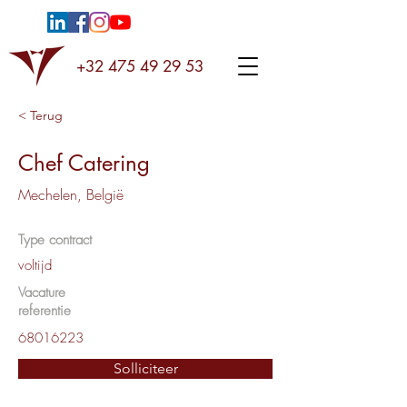
+32 475 49 29 53
< Terug
Chef Catering
Mechelen, België
Type contract
voltijd
Vacature
referentie
68016223
Solliciteer