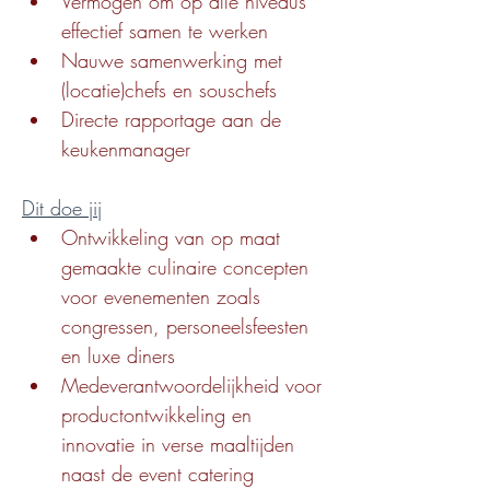
Vermogen om op alle niveaus 
effectief samen te werken
Nauwe samenwerking met 
(locatie)chefs en souschefs
Directe rapportage aan de 
keukenmanager
Dit doe jij
Ontwikkeling van op maat 
gemaakte culinaire concepten 
voor evenementen zoals 
congressen, personeelsfeesten 
en luxe diners
Medeverantwoordelijkheid voor 
productontwikkeling en 
innovatie in verse maaltijden 
naast de event catering