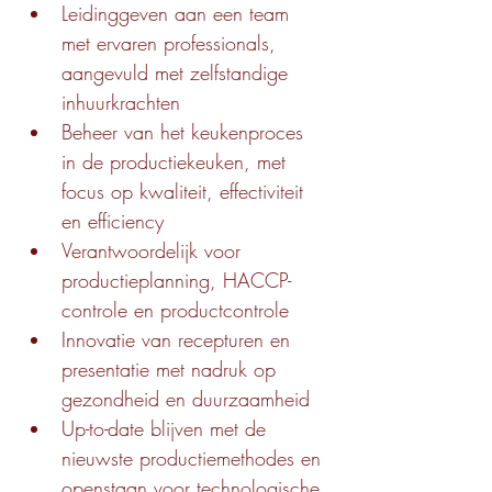
Leidinggeven aan een team 
met ervaren professionals, 
aangevuld met zelfstandige 
inhuurkrachten
Beheer van het keukenproces 
in de productiekeuken, met 
focus op kwaliteit, effectiviteit 
en efficiency
Verantwoordelijk voor 
productieplanning, HACCP-
controle en productcontrole
Innovatie van recepturen en 
presentatie met nadruk op 
gezondheid en duurzaamheid
Up-to-date blijven met de 
nieuwste productiemethodes en 
openstaan voor technologische 