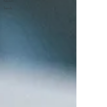
Keuken
Trends