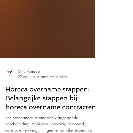
Gino Vermeulen
27 apr
4 minuten om te lezen
Horeca overname stappen:
Belangrijke stappen bij