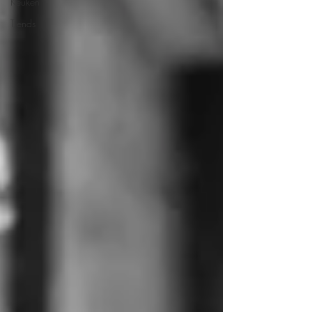
Keuken
Trends