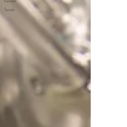
Keuken
Trends